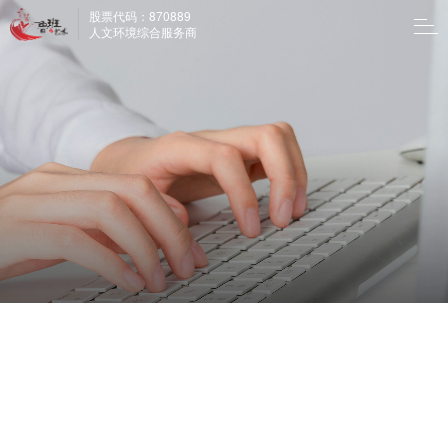
股票代码：870889
人文环境综合服务商
鲁班品牌