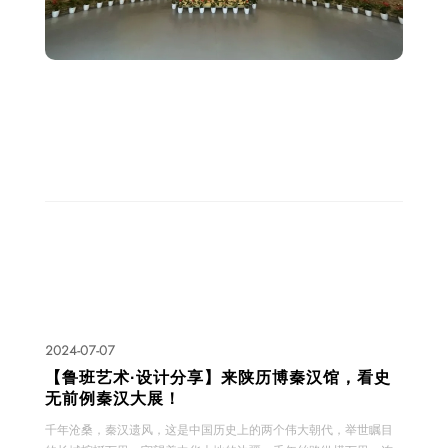
2024-07-07
​​【鲁班艺术·设计分享】来陕历博秦汉馆，看史
无前例秦汉大展！
千年沧桑，秦汉遗风，这是中国历史上的两个伟大朝代，举世瞩目