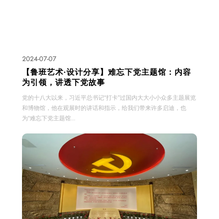
2024-07-07
​​【鲁班艺术·设计分享】难忘下党主题馆：内容
为引领，讲透下党故事
党的十八大以来，习近平总书记“打卡”过国内大大小小众多主题展览
和博物馆，他在观展时的讲话和指示，给我们带来许多启迪，也
为“难忘下党主题馆...